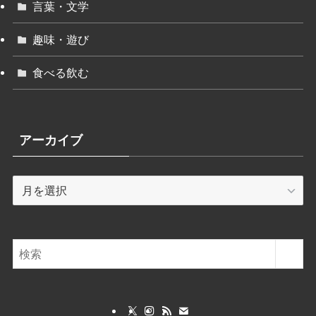
言葉・文学
趣味・遊び
食べる飲む
アーカイブ
ア
ー
カ
イ
ブ