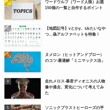
ワードウルフ（ワード人狼）お題
150個の一覧と自作するポイント
【地図記号】vとかy、tみたいなや
つ…偽アルファベットを特集！
ヌメロン（ヒットアンドブロー）
のコツ-最適解「ミニマックス法」
走れメロス‐暴君ディオニスの人物
像や過去、変化について考えてみ
た
ソニックブラストヒーローズの平