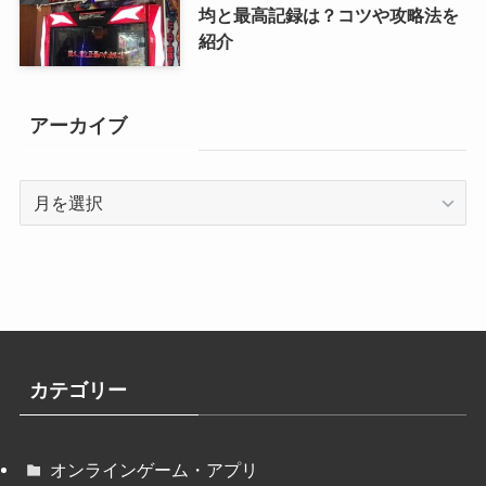
均と最高記録は？コツや攻略法を
紹介
アーカイブ
ア
ー
カ
イ
ブ
カテゴリー
オンラインゲーム・アプリ