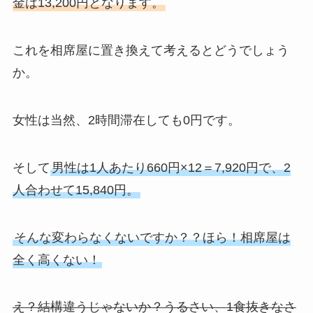
金は13,200円となります。
これを相席屋に置き換えて考えるとどうでしょう
か。
女性は当然、2時間滞在しても0円です。
そして
男性は1人あたり660円×12＝7,920円で、2
人合わせて15,840円。
そんな変わらなくないですか？？ほら！相席屋は
全く高くない！
え？結構違うじゃないか？うるさい、1食抜きなさ