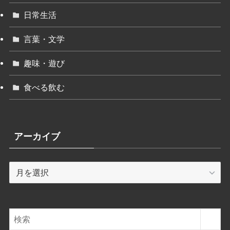
日常生活
言葉・文学
趣味・遊び
食べる飲む
アーカイブ
ア
ー
カ
イ
ブ