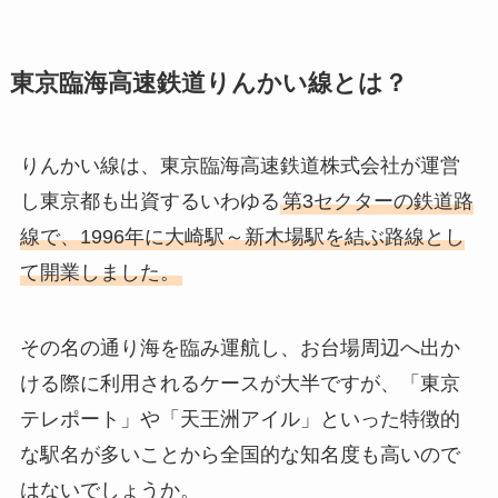
東京臨海高速鉄道りんかい線とは？
りんかい線は、東京臨海高速鉄道株式会社が運営
し東京都も出資するいわゆる
第3セクターの鉄道路
線で、1996年に大崎駅～新木場駅を結ぶ路線とし
て開業しました。
その名の通り海を臨み運航し、お台場周辺へ出か
ける際に利用されるケースが大半ですが、「東京
テレポート」や「天王洲アイル」といった特徴的
な駅名が多いことから全国的な知名度も高いので
はないでしょうか。