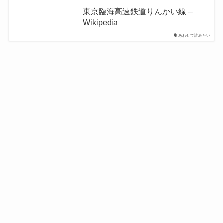
東京臨海高速鉄道りんかい線 –
Wikipedia
あわせて読みたい