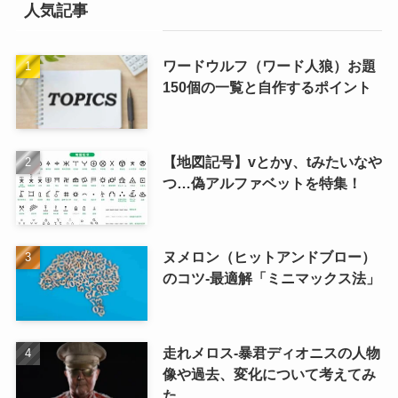
人気記事
ワードウルフ（ワード人狼）お題
150個の一覧と自作するポイント
【地図記号】vとかy、tみたいなや
つ…偽アルファベットを特集！
ヌメロン（ヒットアンドブロー）
のコツ-最適解「ミニマックス法」
走れメロス‐暴君ディオニスの人物
像や過去、変化について考えてみ
た