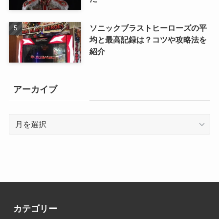
ソニックブラストヒーローズの平
均と最高記録は？コツや攻略法を
紹介
アーカイブ
ア
ー
カ
イ
ブ
カテゴリー