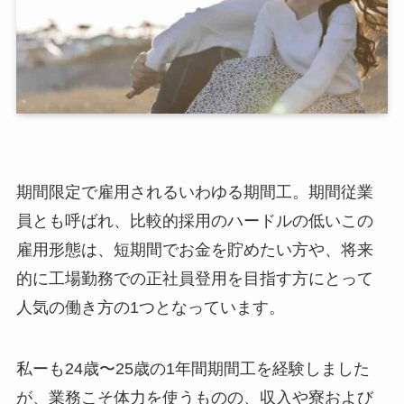
期間限定で雇用されるいわゆる期間工。期間従業
員とも呼ばれ、比較的採用のハードルの低いこの
雇用形態は、短期間でお金を貯めたい方や、将来
的に工場勤務での正社員登用を目指す方にとって
人気の働き方の1つとなっています。
私ーも24歳〜25歳の1年間期間工を経験しました
が、業務こそ体力を使うものの、収入や寮および