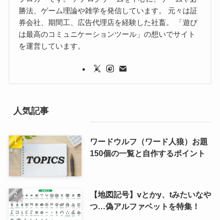
勝法、ゲーム理論や雑学を発信しています。 元々は証
券会社、期間工、広告代理店を経験した社畜。 「遊び
は最高のコミュニケーションツール」の想いでサイト
を運営しています。
人気記事
ワードウルフ（ワード人狼）お題
150個の一覧と自作するポイント
【地図記号】vとかy、tみたいなや
つ…偽アルファベットを特集！