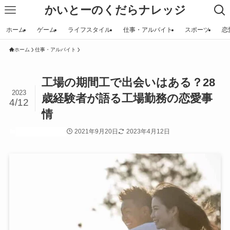
かいとーのくだらナレッジ
ホーム
ゲーム
ライフスタイル
仕事・アルバイト
スポーツ
恋
ホーム
仕事・アルバイト
工場の期間工で出会いはある？28
2023
歳経験者が語る工場勤務の恋愛事
4/12
情
2021年9月20日
2023年4月12日
仕事・アルバイト