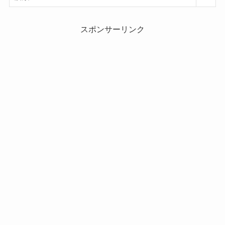
スポンサーリンク